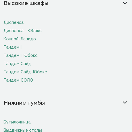
Высокие шкафы
Диспенса
Диспенса - Юбокс
Конвой-Лавидо
Тандем II
Тандем II Юбокс
Тандем Сайд
Тандем Сайд-Юбокс
Тандем СОЛО
Нижние тумбы
Бутылочница
Выдвижные столы