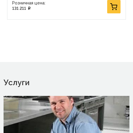
Розничная цена:
131 211
p
Услуги