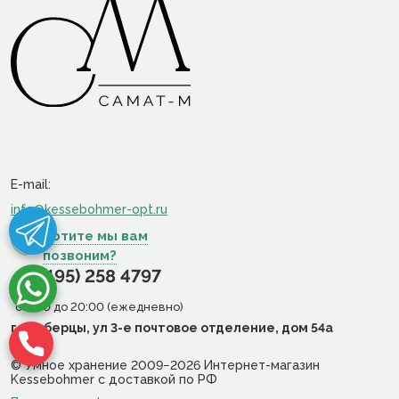
E-mail:
info@kessebohmer-opt.ru
Хотите мы вам
позвоним?
+7 (495) 258 4797
c 9:00 до 20:00 (ежедневно)
г. Люберцы, ул 3-е почтовое отделение, дом 54а
© Умное хранение 2009−2026 Интернет-магазин
Kessebohmer с доставкой по РФ