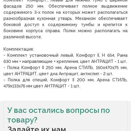
Комплект "Комфорт", левый для нижних тумб с шириной
фасадов 250 мм. Обеспечивает полное выдвижение
содержимого 3-х полок на которых может располагаться
разнообразная кухонная утварь. Механизм обеспечивает
боковой доступ к содержимому тумбы и крепится к
боковине корпуса справа. Полки можно располагать на
различной высоте.
Комплектация:
- Комплект установочный левый, Комфорт II, H 654, Рама
630 мм + направляющие + крепления, цвет АНТРАЦИТ - 1 шт.
- Полка Комфорт II 250 мм, Арена СТИЛЬ, 160x470x75 мм,
цвет АНТРАЦИТ, цвет дна Антрацит, антислип - 2 шт.
- Полка для специй, Комфорт II 200 мм, Арена СТИЛЬ,
479x133x76 мм цвет АНТРАЦИТ - 1 шт.
У вас остались вопросы
по
товару?
Задайте их нам