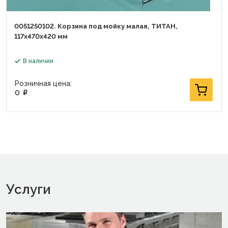
0051250102. Корзина под мойку малая, ТИТАН,
117х470х420 мм
В наличии
Розничная цена:
0
p
Услуги