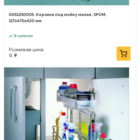
0051250005. Корзина под мойку малая, ХРОМ,
117х470х420 мм
В наличии
Розничная цена:
0
p