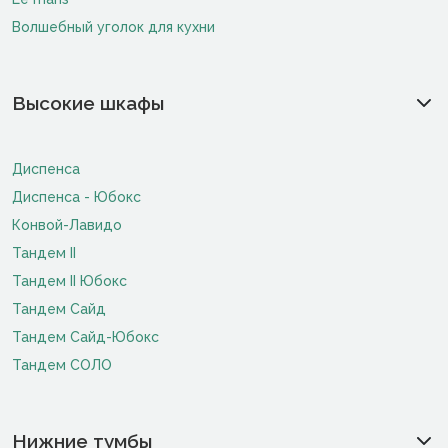
Волшебный уголок для кухни
Высокие шкафы
Диспенса
Диспенса - Юбокс
Конвой-Лавидо
Тандем II
Тандем II Юбокс
Тандем Сайд
Тандем Сайд-Юбокс
Тандем СОЛО
Нижние тумбы