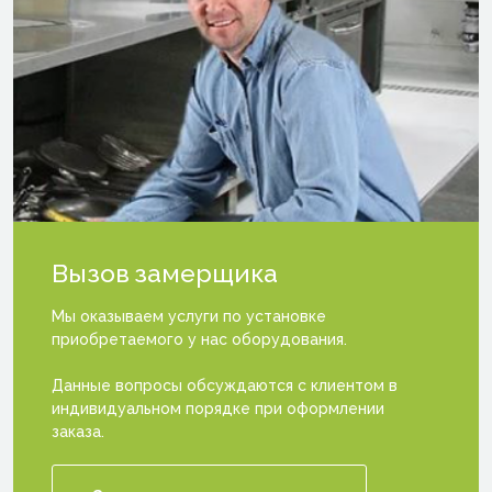
Вызов
замерщика
Мы оказываем услуги по установке
приобретаемого у нас оборудования.
Данные вопросы обсуждаются с клиентом в
индивидуальном порядке при оформлении
заказа.