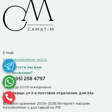
E-mail:
info@kessebohmer-opt.ru
Хотите мы вам
позвоним?
+7 (495) 258 4797
c 9:00 до 20:00 (ежедневно)
г. Люберцы, ул 3-е почтовое отделение, дом 54а
© Умное хранение 2009−2026 Интернет-магазин
Kessebohmer с доставкой по РФ