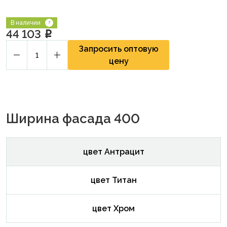
В наличии
44 103
p
Запросить оптовую
цену
Ширина фасада 400
цвет Антрацит
цвет Титан
цвет Хром