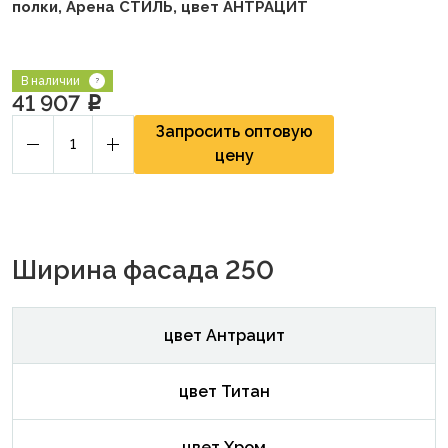
полки, Арена СТИЛЬ, цвет АНТРАЦИТ
В наличии
41 907
p
Запросить оптовую
цену
Ширина фасада 250
цвет Антрацит
цвет Титан
цвет Хром