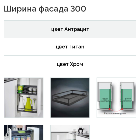
Ширина фасада 300
цвет Антрацит
цвет Титан
цвет Хром