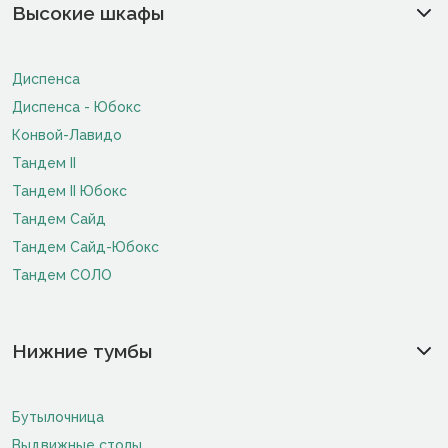
Высокие шкафы
Диспенса
Диспенса - Юбокс
Конвой-Лавидо
Тандем II
Тандем II Юбокс
Тандем Сайд
Тандем Сайд-Юбокс
Тандем СОЛО
Нижние тумбы
Бутылочница
Выдвижные столы